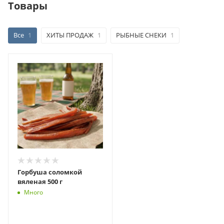
Товары
Все
1
ХИТЫ ПРОДАЖ
1
РЫБНЫЕ СНЕКИ
1
Горбуша соломкой
вяленая 500 г
Много