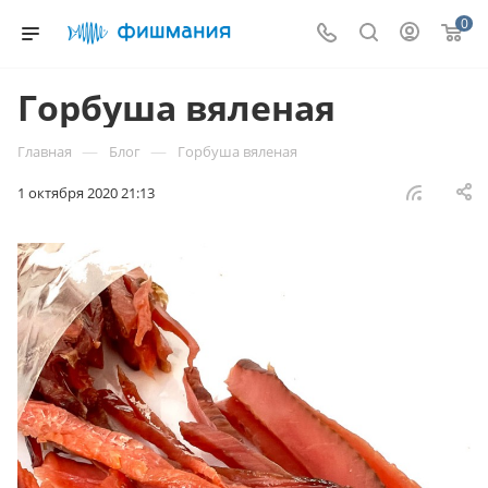
0
Горбуша вяленая
—
—
Главная
Блог
Горбуша вяленая
1 октября 2020 21:13