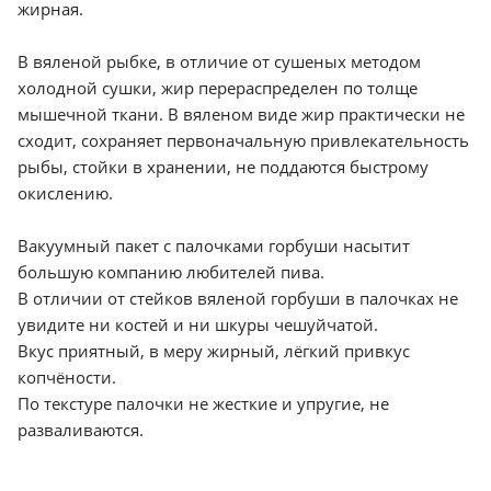
жирная.
В вяленой рыбке, в отличие от сушеных методом
холодной сушки, жир перераспределен по толще
мышечной ткани. В вяленом виде жир практически не
сходит, сохраняет первоначальную привлекательность
рыбы, стойки в хранении, не поддаются быстрому
окислению.
Вакуумный пакет с палочками горбуши насытит
большую компанию любителей пива.
В отличии от стейков вяленой горбуши в палочках не
увидите ни костей и ни шкуры чешуйчатой.
Вкус приятный, в меру жирный, лёгкий привкус
копчёности.
По текстуре палочки не жесткие и упругие, не
разваливаются.