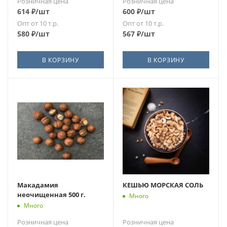
Розничная цена
Розничная цена
614
₽
/шт
600
₽
/шт
Опт от 10 т.р.
Опт от 10 т.р.
580
₽
/шт
567
₽
/шт
В КОРЗИНУ
В КОРЗИНУ
Макадамия
КЕШЬЮ МОРСКАЯ СОЛЬ
неочищенная 500 г.
Много
Много
Розничная цена
Розничная цена