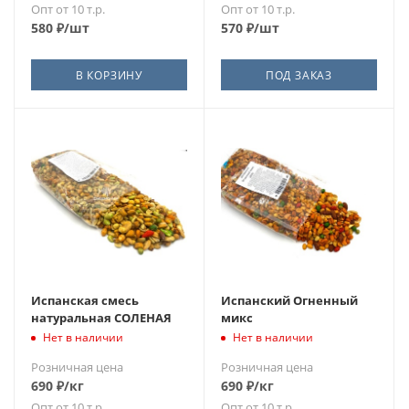
Опт от 10 т.р.
Опт от 10 т.р.
580
₽
/шт
570
₽
/шт
В КОРЗИНУ
ПОД ЗАКАЗ
Испанская смесь
Испанский Огненный
натуральная СОЛЕНАЯ
микс
Нет в наличии
Нет в наличии
Розничная цена
Розничная цена
690
₽
/кг
690
₽
/кг
Опт от 10 т.р.
Опт от 10 т.р.