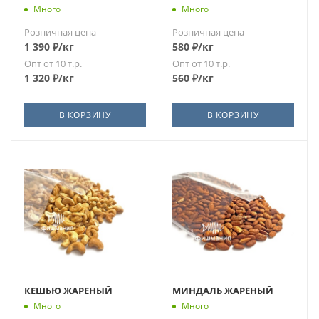
Много
Много
Розничная цена
Розничная цена
1 390
₽
/кг
580
₽
/кг
Опт от 10 т.р.
Опт от 10 т.р.
1 320
₽
/кг
560
₽
/кг
В КОРЗИНУ
В КОРЗИНУ
КЕШЬЮ ЖАРЕНЫЙ
МИНДАЛЬ ЖАРЕНЫЙ
Много
Много