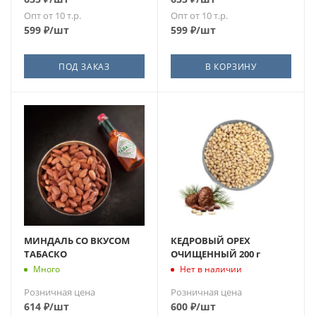
Опт от 10 т.р.
Опт от 10 т.р.
599
₽
/шт
599
₽
/шт
ПОД ЗАКАЗ
В КОРЗИНУ
МИНДАЛЬ СО ВКУСОМ
КЕДРОВЫЙ ОРЕХ
ТАБАСКО
ОЧИЩЕННЫЙ 200 г
Много
Нет в наличии
Розничная цена
Розничная цена
614
₽
/шт
600
₽
/шт