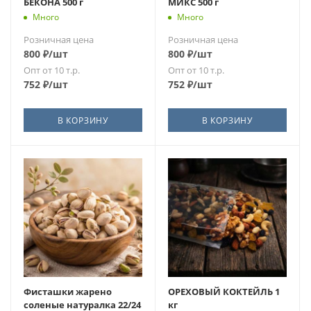
БЕКОНА 500 г
МИКС 500 г
Много
Много
Розничная цена
Розничная цена
800
₽
/шт
800
₽
/шт
Опт от 10 т.р.
Опт от 10 т.р.
752
₽
/шт
752
₽
/шт
В КОРЗИНУ
В КОРЗИНУ
Фисташки жарено
ОРЕХОВЫЙ КОКТЕЙЛЬ 1
соленые натуралка 22/24
кг