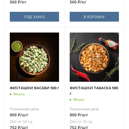
560
₽
/кг
560
₽
/кг
ПОД ЗАКАЗ
В КОРЗИНУ
ФИСТАШКИ ВАСАБИ 500 г
ФИСТАШКИ ТАБАСКА 500
г
Много
Много
Розничная цена
Розничная цена
800
₽
/шт
800
₽
/шт
Опт от 10 т.р.
Опт от 10 т.р.
752
₽
/шт
752
₽
/шт