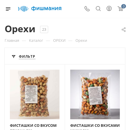
0
Орехи
23
—
—
—
Главная
Каталог
ОРЕХИ
Орехи
ФИЛЬТР
ФИСТАШКИ СО ВКУСОМ
ФИСТАШКИ СО ВКУСАМИ