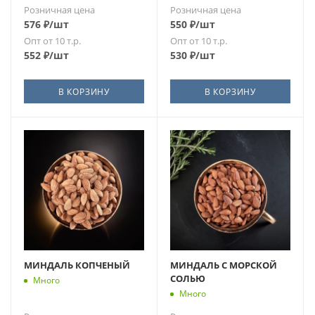
Розничная цена
Розничная цена
576
₽
/шт
550
₽
/шт
Опт от 10 т.р.
Опт от 10 т.р.
552
₽
/шт
530
₽
/шт
В КОРЗИНУ
В КОРЗИНУ
МИНДАЛЬ КОПЧЕНЫЙ
МИНДАЛЬ С МОРСКОЙ
СОЛЬЮ
Много
Много