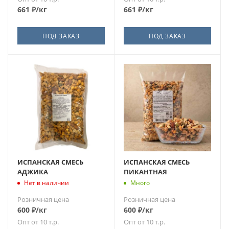
661
₽
/кг
661
₽
/кг
ПОД ЗАКАЗ
ПОД ЗАКАЗ
ИСПАНСКАЯ СМЕСЬ
ИСПАНСКАЯ СМЕСЬ
АДЖИКА
ПИКАНТНАЯ
Нет в наличии
Много
Розничная цена
Розничная цена
600
₽
/кг
600
₽
/кг
Опт от 10 т.р.
Опт от 10 т.р.