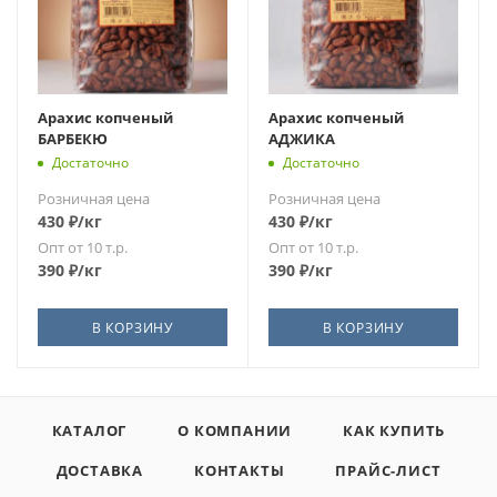
Арахис копченый
Арахис копченый
БАРБЕКЮ
АДЖИКА
Достаточно
Достаточно
Розничная цена
Розничная цена
430
₽
/кг
430
₽
/кг
Опт от 10 т.р.
Опт от 10 т.р.
390
₽
/кг
390
₽
/кг
В КОРЗИНУ
В КОРЗИНУ
КАТАЛОГ
О КОМПАНИИ
КАК КУПИТЬ
ДОСТАВКА
КОНТАКТЫ
ПРАЙС-ЛИСТ