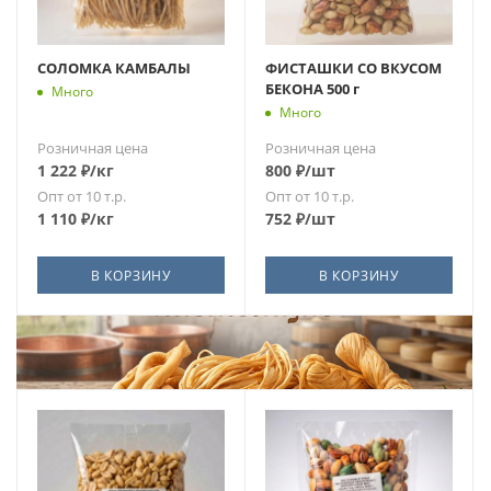
СОЛОМКА КАМБАЛЫ
ФИСТАШКИ СО ВКУСОМ
БЕКОНА 500 г
Много
Много
Розничная цена
Розничная цена
1 222
₽
/кг
800
₽
/шт
Опт от 10 т.р.
Опт от 10 т.р.
1 110
₽
/кг
752
₽
/шт
В КОРЗИНУ
В КОРЗИНУ