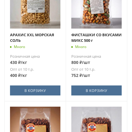
АРАХИС XXL МОРСКАЯ
ФИСТАШКИ СО ВКУСАМИ
СОЛЬ
МИКС 500 г
Много
Много
Розничная цена
Розничная цена
430
₽
/кг
800
₽
/шт
Опт от 10 т.р.
Опт от 10 т.р.
400
₽
/кг
752
₽
/шт
В КОРЗИНУ
В КОРЗИНУ