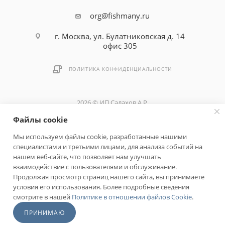
org@fishmany.ru
г. Москва, ул. Булатниковская д. 14
офис 305
ПОЛИТИКА КОНФИДЕНЦИАЛЬНОСТИ
2026 © ИП Салахов А.Р.
Файлы cookie
Быстро с 1С-Битрикс
Мы используем файлы cookie, разработанные нашими
специалистами и третьими лицами, для анализа событий на
нашем веб-сайте, что позволяет нам улучшать
взаимодействие с пользователями и обслуживание.
Продолжая просмотр страниц нашего сайта, вы принимаете
условия его использования. Более подробные сведения
смотрите в нашей
Политике в отношении файлов Cookie
.
ПРИНИМАЮ
Главная
Кабинет
Корзина