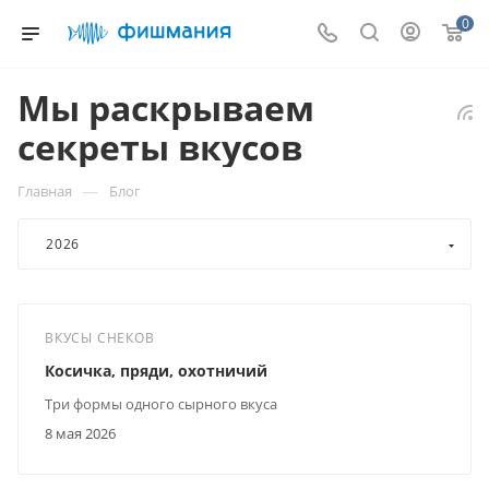
0
Мы раскрываем
секреты вкусов
—
Главная
Блог
2026
ВКУСЫ СНЕКОВ
Косичка, пряди, охотничий
Три формы одного сырного вкуса
8 мая 2026