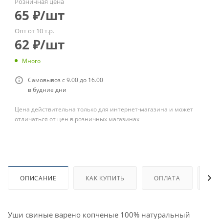
Розничная цена
65
₽
/шт
Опт от 10 т.р.
62
₽
/шт
Много
Самовывоз с 9.00 до 16.00
в будние дни
Цена действительна только для интернет-магазина и может
отличаться от цен в розничных магазинах
ОПИСАНИЕ
КАК КУПИТЬ
ОПЛАТА
ДО
Уши свиные варено копченые 100% натуральный