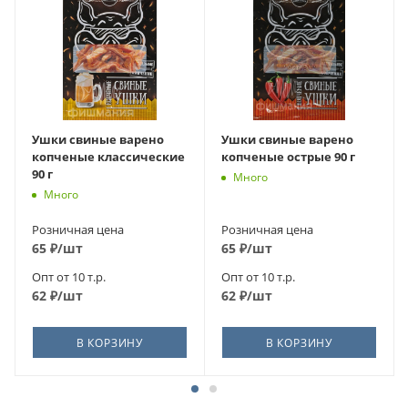
Ушки свиные варено
Ушки свиные варено
копченые классические
копченые острые 90 г
90 г
Много
Много
Розничная цена
Розничная цена
65
₽
/шт
65
₽
/шт
Опт от 10 т.р.
Опт от 10 т.р.
62
₽
/шт
62
₽
/шт
В КОРЗИНУ
В КОРЗИНУ