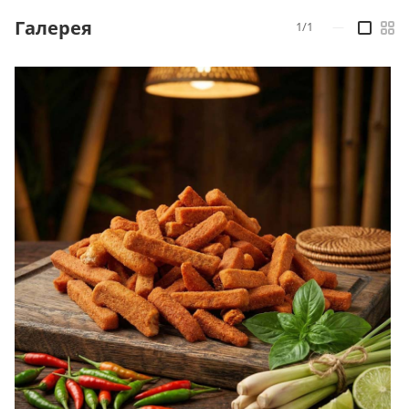
Галерея
1/1
—