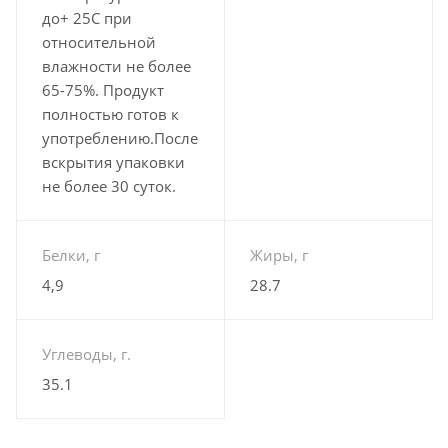
до+ 25С при
относительной
влажности не более
65-75%. Продукт
полностью готов к
употреблению.После
вскрытия упаковки
не более 30 суток.
Белки, г
Жиры, г
4,9
28.7
Углеводы, г.
35.1