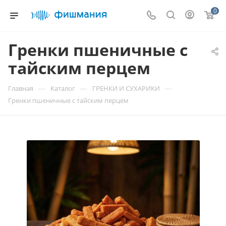
0
Гренки пшеничные с
тайским перцем
—
—
—
Главная
Каталог
ГРЕНКИ И СУХАРИКИ
Гренки пшеничные с тайским перцем