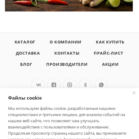
КАТАЛОГ
О КОМПАНИИ
КАК КУПИТЬ
ДОСТАВКА
КОНТАКТЫ
ПРАЙС-ЛИСТ
БЛОГ
ПРОИЗВОДИТЕЛИ
АКЦИИ
Файлы cookie
+7 925 578 71 08
Мы используем файлы cookie, разработанные нашими
специалистами и третьими лицами, для анализа событий на
org@fishmany.ru
нашем веб-сайте, что позволяет нам улучшать
взаимодействие с пользователями и обслуживание.
г. Москва, ул. Булатниковская д. 14
Продолжая просмотр страниц нашего сайта, вы принимаете
офис 305