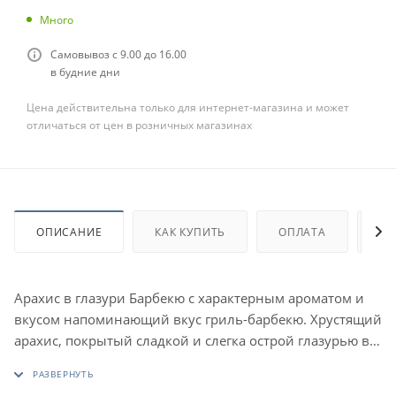
Много
Самовывоз с 9.00 до 16.00
в будние дни
Цена действительна только для интернет-магазина и может
отличаться от цен в розничных магазинах
ОПИСАНИЕ
КАК КУПИТЬ
ОПЛАТА
ДО
Арахис в глазури Барбекю с характерным ароматом и
вкусом напоминающий вкус гриль-барбекю. Хрустящий
арахис, покрытый сладкой и слегка острой глазурью в
стиле барбекю.
Подробнее