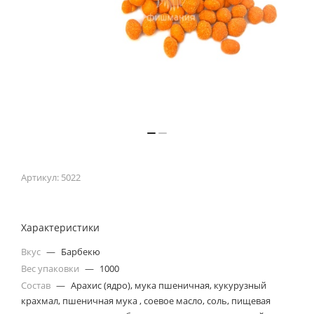
Артикул:
5022
Характеристики
Вкус
—
Барбекю
Вес упаковки
—
1000
Состав
—
Арахис (ядро), мука пшеничная, кукурузный
крахмал, пшеничная мука , соевое масло, соль, пищевая