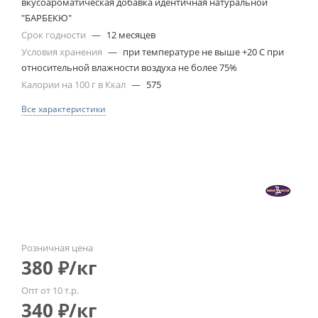
вкусоароматическая добавка идентичная натуральной
"БАРБЕКЮ"
Срок годности
—
12 месяцев
Условия хранения
—
при температуре не выше +20 С при
относительной влажности воздуха не более 75%
Калории на 100 г в Ккал
—
575
Все характеристики
Розничная цена
380
₽
/кг
Опт от 10 т.р.
340
₽
/кг