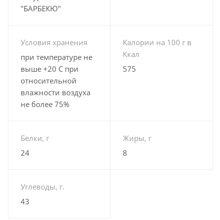
"БАРБЕКЮ"
Условия хранения
Калории на 100 г в
Ккал
при температуре не
выше +20 С при
575
относительной
влажности воздуха
не более 75%
Белки, г
Жиры, г
24
8
Углеводы, г.
43