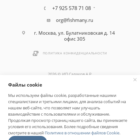
+7 925 578 71 08
org@fishmany.ru
г. Москва, ул. Булатниковская д. 14
офис 305
ПОЛИТИКА КОНФИДЕНЦИАЛЬНОСТИ
2026 © ИП Салахов А.Р.
Файлы cookie
Быстро с 1С-Битрикс
Мы используем файлы cookie, разработанные нашими
специалистами и третьими лицами, для анализа событий на
нашем веб-сайте, что позволяет нам улучшать
взаимодействие с пользователями и обслуживание.
Продолжая просмотр страниц нашего сайта, вы принимаете
условия его использования. Более подробные сведения
смотрите в нашей
Политике в отношении файлов Cookie
.