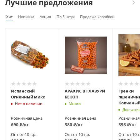
Лучшие предложения
Хит
Новинка
Акция
По 5 штук
Продажа коробкой
Испанский
АРАХИС В ГЛАЗУРИ
Гренки
Огненный микс
БЕКОН
пшеничн
Копченый
Нет в наличии
Много
Достаточ
Розничная цена
Розничная цена
Розничная
690
₽
/кг
380
₽
/кг
398
₽
/кг
Опт от 10 т.р.
Опт от 10 т.р.
Опт от 10 т