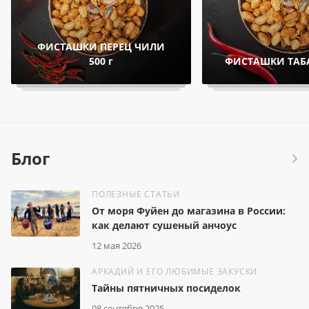
ФИСТАШКИ ПЕРЕЦ ЧИЛИ
500 г
ФИСТАШКИ ТАБА
Блог
ПОЛЕЗНЫЕ СТАТЬИ
От моря Фуйен до магазина в России:
как делают сушеный анчоус
12 мая 2026
АРКАДИЙ И ЕГО ЛЮБИМЫЕ ЗАКУСКИ
Тайны пятничных посиделок
08 сентября 2025